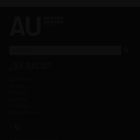
¿QUÉ BUSCAS?
Escénicas
Música
Colegas
Cinema
Proposta
Exposiciones
+ AU