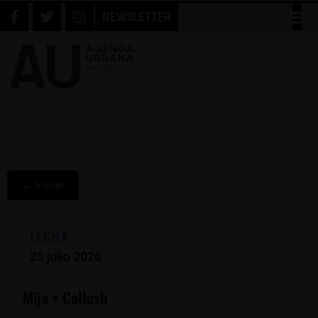
NEWSLETTER
← Volver
FECHA
25 julio 2026
Mija + Callush