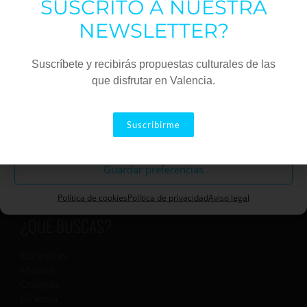
SUSCRITO A NUESTRA
Estadísticas
NEWSLETTER?
Marketing
Suscríbete y recibirás propuestas culturales de las
que disfrutar en Valencia.
Aceptar
Suscribirme
Descartar
Guardar preferencias
Política de cookies
Política de privacidad
Aviso legal
¿QUÉ BUSCAS?
Escénicas
Música
Colegas
Cinema