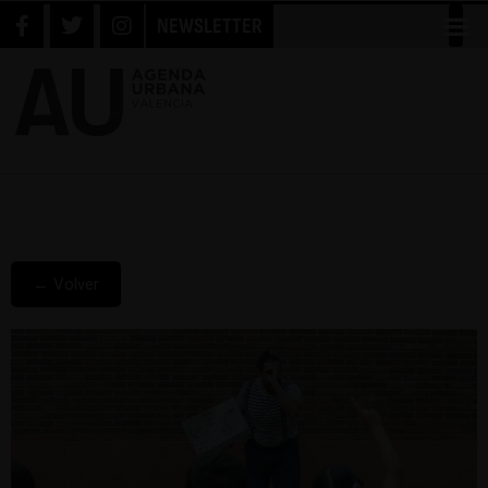
NEWSLETTER
← Volver