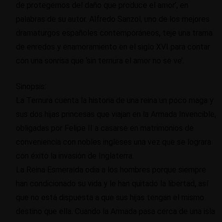
de protegernos del daño que produce el amor’, en
palabras de su autor. Alfredo Sanzol, uno de los mejores
dramaturgos españoles contemporáneos, teje una trama
de enredos y enamoramiento en el siglo XVI para contar
con una sonrisa que ‘sin ternura el amor no se ve’.
Sinopsis:
La Ternura cuenta la historia de una reina un poco maga y
sus dos hijas princesas que viajan en la Armada Invencible,
obligadas por Felipe II a casarse en matrimonios de
conveniencia con nobles ingleses una vez que se lograra
con éxito la invasión de Inglaterra.
La Reina Esmeralda odia a los hombres porque siempre
han condicionado su vida y le han quitado la libertad, así
que no está dispuesta a que sus hijas tengan el mismo
destino que ella. Cuando la Armada pasa cerca de una isla