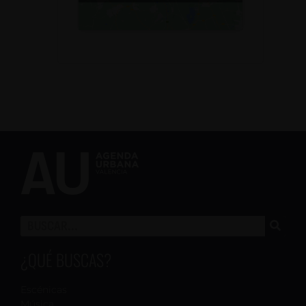
¿QUÉ BUSCAS?
Escénicas
Música