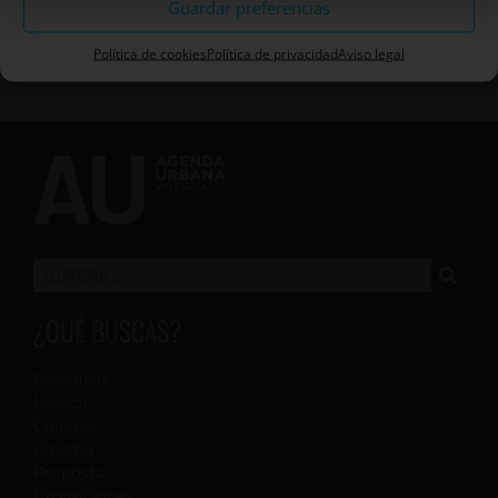
Guardar preferencias
Política de cookies
Política de privacidad
Aviso legal
¿QUÉ BUSCAS?
Escénicas
Música
Colegas
Cinema
Proposta
Exposiciones