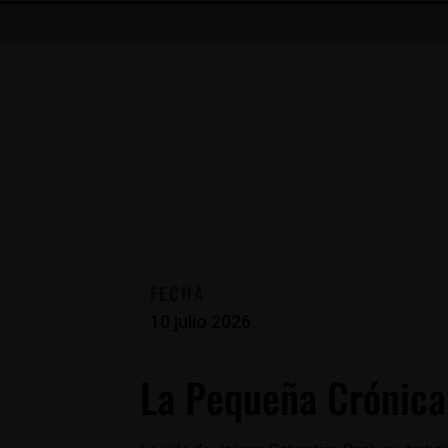
FECHA
10 julio 2026
La Pequeña Crónic