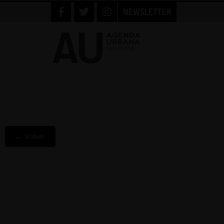
NEWSLETTER
← Volver