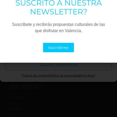
SUSCRITO A NUESTRA
Estadísticas
NEWSLETTER?
Marketing
Suscríbete y recibirás propuestas culturales de las
que disfrutar en Valencia.
Aceptar
Suscribirme
Descartar
Guardar preferencias
Política de cookies
Política de privacidad
Aviso legal
¿QUÉ BUSCAS?
Escénicas
Música
Colegas
Cinema