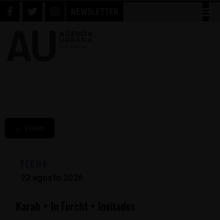
NEWSLETTER
← Volver
FECHA
22 agosto 2026
Karah + In Furcht + Invitados