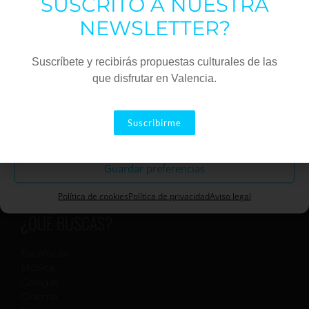
SUSCRITO A NUESTRA
Estadísticas
NEWSLETTER?
Marketing
Suscríbete y recibirás propuestas culturales de las
que disfrutar en Valencia.
Aceptar
Suscribirme
Descartar
Guardar preferencias
Política de cookies
Política de privacidad
Aviso legal
¿QUÉ BUSCAS?
Escénicas
Música
Colegas
Cinema