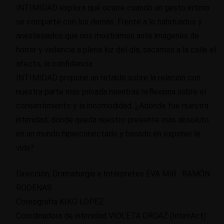
INTIMIDAD explora qué ocurre cuando un gesto íntimo
se comparte con los demás. Frente a lo habituados y
anestesiados que nos mostramos ante imágenes de
horror y violencia a plena luz del día, sacamos a la calle el
afecto, la confidencia.
INTIMIDAD propone un retablo sobre la relación con
nuestra parte más privada mientras reflexiona sobre el
consentimiento y la incomodidad. ¿Adónde fue nuestra
intimidad, dónde queda nuestro presente más absoluto
en un mundo hiperconectado y basado en exponer la
vida?
Dirección, Dramaturgia e Intérpretes EVA MIR . RAMÓN
RODENAS
Coreografía KIKO LÓPEZ
Coordinadora de intimidad VIOLETA ORGAZ (IntimAct)