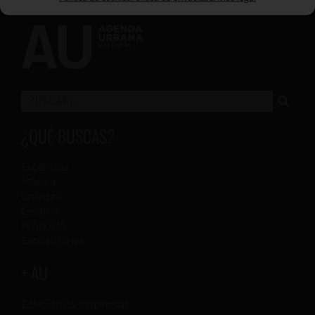
¿QUÉ BUSCAS?
Escénicas
Música
Colegas
Cinema
Proposta
Exposiciones
+ AU
Ediciones impresas