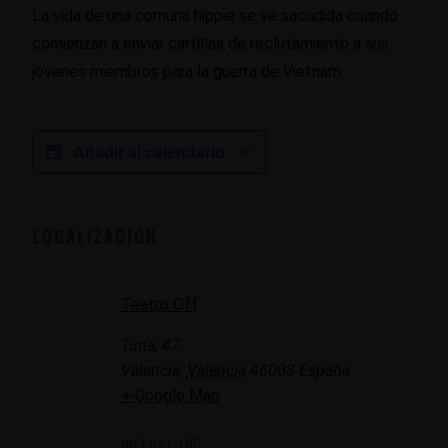
La vida de una comuna hippie se ve sacudida cuando
comienzan a enviar cartillas de reclutamiento a sus
jóvenes miembros para la guerra de Vietnam.
Añadir al calendario
LOCALIZACIÓN
Teatro Off
Túria, 47
Valencia
,
Valencia
46008
España
+ Google Map
963 841 185