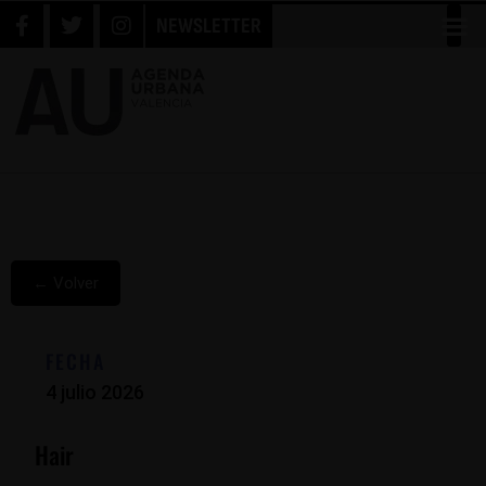
NEWSLETTER
← Volver
FECHA
4 julio 2026
Hair