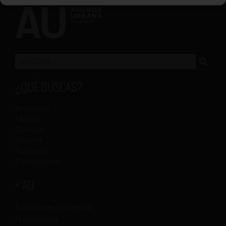
¿QUÉ BUSCAS?
Escénicas
Música
Colegas
Cinema
Proposta
Exposiciones
+ AU
Ediciones impresas
Newsletter