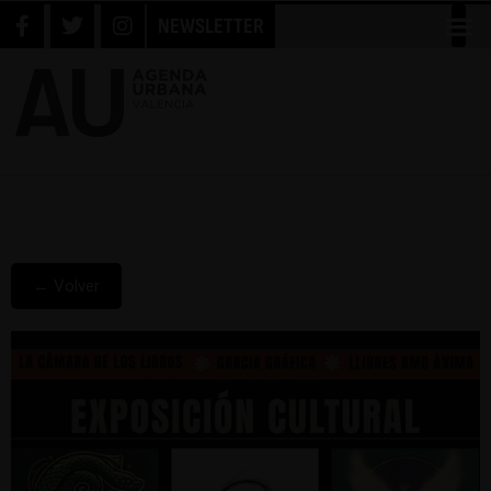
NEWSLETTER
← Volver