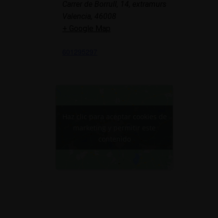
Carrer de Borrull, 14, extramurs
Valencia
,
46008
+ Google Map
601295297
Haz clic para aceptar cookies de
marketing y permitir este
contenido