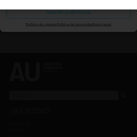
contenido
Guardar preferencias
Política de cookies
Política de privacidad
Aviso legal
¿QUÉ BUSCAS?
Escénicas
Música
Colegas