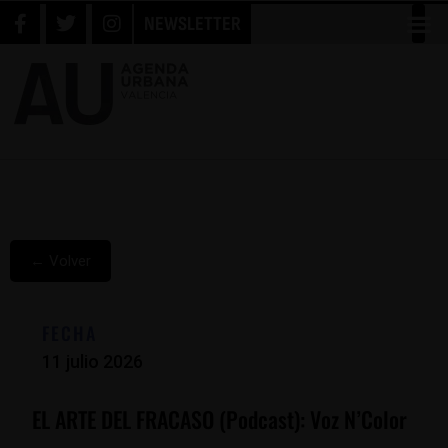
NEWSLETTER
← Volver
FECHA
11 julio 2026
EL ARTE DEL FRACASO (podcast): Voz N’Color