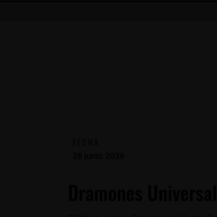
FECHA
26 junio 2026
Dramones Universal