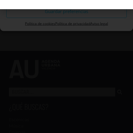
Guardar preferencias
Política de cookies
Política de privacidad
Aviso legal
¿QUÉ BUSCAS?
Escénicas
Música
Colegas