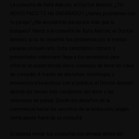
La consulta de Rafa Alarcón, el Doctor Amoret. ¿TU
NOVIO PACO TE HA ENGAÑADO?, ¿tienes problemas con
tu pareja? ¿No encuentras pareja por más que la
busques? Vente a la consulta de Rafa Alarcón, el Doctor
Amoret, si no te resuelve tus problemas por lo menos
pasarás un buen rato. Este carismático cómico y
presentador valenciano llega a los escenarios para
ofrecer un espectáculo único: consejos de amor en clave
de comedia. A través de sketches, monólogos y
momentos interactivos con el público, el Doctor Amoret
aborda los temas más candentes del amor y las
relaciones de pareja. Desde los desafíos de la
convivencia hasta los secretos de la seducción, ningún
tema queda fuera de su consulta.
Si quieres enviar tus consultas por privado antes del