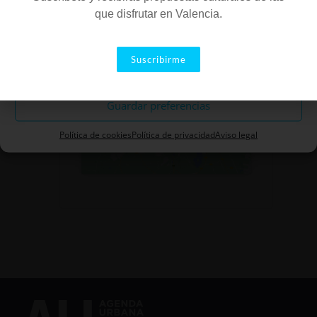
que disfrutar en Valencia.
Aceptar
Suscribirme
Descartar
Haz clic para aceptar cookies de
Guardar preferencias
marketing y permitir este
contenido
Política de cookies
Política de privacidad
Aviso legal