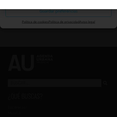
contenido
Guardar preferencias
Política de cookies
Política de privacidad
Aviso legal
¿QUÉ BUSCAS?
Escénicas
Música