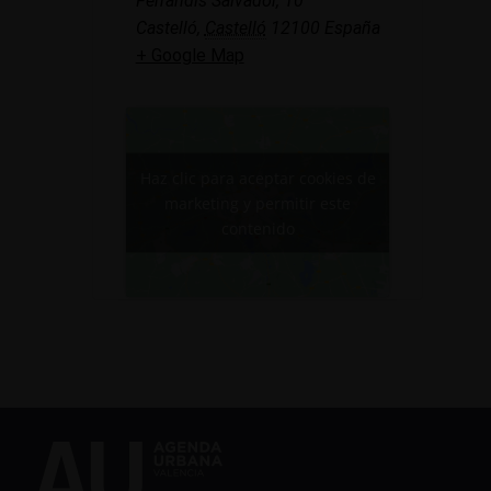
Ferrandis Salvador, 10
Castelló
,
Castelló
12100
España
+ Google Map
Haz clic para aceptar cookies de
marketing y permitir este
contenido