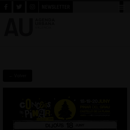
NEWSLETTER
← Volver