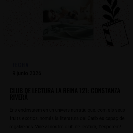
FECHA
9 junio 2026
CLUB DE LECTURA LA REINA 121: CONSTANZA
RIVERÁ
Ens endinsarem en un univers narratiu que, com els seus
fruits exòtics, només la literatura del Carib és capaç de
regalar-nos. Vine al nostre club de lectura, t’esperem!