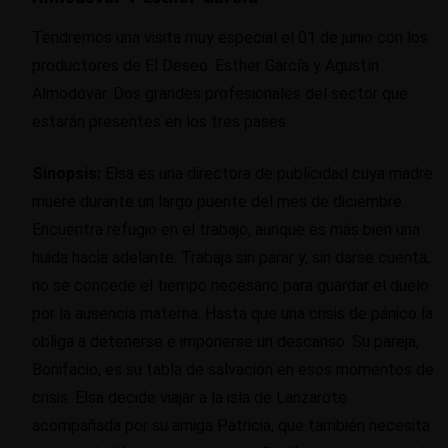
Tendremos una visita muy especial el 01 de junio con los
productores de El Deseo: Esther García y Agustín
Almodóvar. Dos grandes profesionales del sector que
estarán presentes en los tres pases.
Sinopsis:
Elsa es una directora de publicidad cuya madre
muere durante un largo puente del mes de diciembre.
Encuentra refugio en el trabajo, aunque es más bien una
huida hacia adelante. Trabaja sin parar y, sin darse cuenta,
no se concede el tiempo necesario para guardar el duelo
por la ausencia materna. Hasta que una crisis de pánico la
obliga a detenerse e imponerse un descanso. Su pareja,
Bonifacio, es su tabla de salvación en esos momentos de
crisis. Elsa decide viajar a la isla de Lanzarote
acompañada por su amiga Patricia, que también necesita