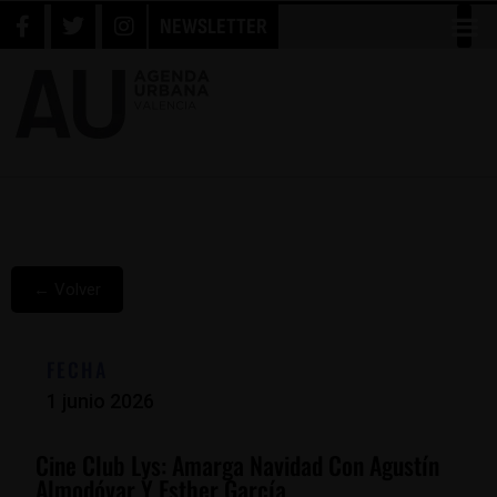
NEWSLETTER
← Volver
FECHA
1 junio 2026
Cine Club Lys: Amarga Navidad Con Agustín
Almodóvar Y Esther García