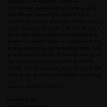
emociones de sus habitantes y reflejan las
contradicciones de nuestra época. A través de estas
siete películas, viajaremos por metrópolis que se
convierten en laberintos emocionales, paisajes oníricos y
espejos de la condición humana. Cada filme nos invita a
leer la ciudad como un texto arquitectónico donde se
escriben todo tipo de historias. La soledad, la belleza, lo
extraño y lo absurdo se mezclan inevitablemente, como
en la vida misma. De la mano de diferentes expertos en
cine, arquitectura y arte, recorreremos las distintas
ciudades que ellos mismos han elegido para animar unas
tardes de cine de verano de manera didáctica y relajada.
Necesaria INSCRIPCIÓN PREVIA.
jueves 30 de julio
19:30h El Gran Lebowski