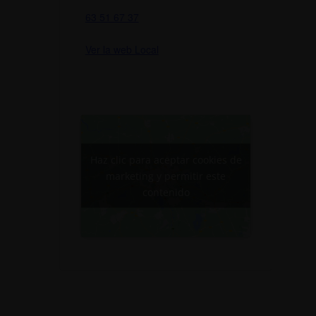
63 51 67 37
Ver la web Local
Haz clic para aceptar cookies de
marketing y permitir este
contenido