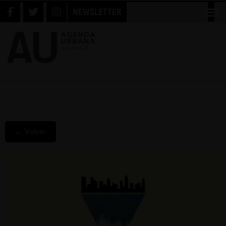
NEWSLETTER
← Volver