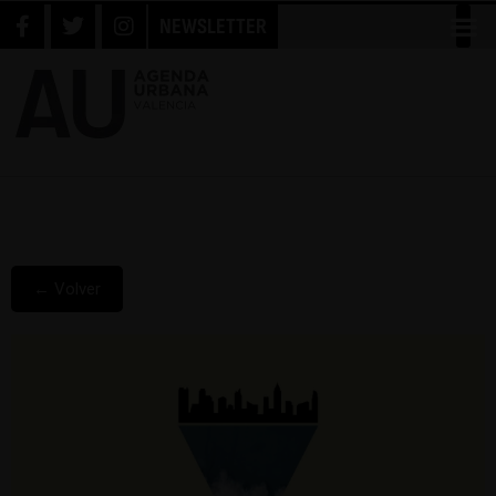
NEWSLETTER
← Volver