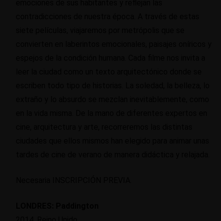
emociones de sus habitantes y reflejan las
contradicciones de nuestra época. A través de estas
siete películas, viajaremos por metrópolis que se
convierten en laberintos emocionales, paisajes oníricos y
espejos de la condición humana. Cada filme nos invita a
leer la ciudad como un texto arquitectónico donde se
escriben todo tipo de historias. La soledad, la belleza, lo
extraño y lo absurdo se mezclan inevitablemente, como
en la vida misma. De la mano de diferentes expertos en
cine, arquitectura y arte, recorreremos las distintas
ciudades que ellos mismos han elegido para animar unas
tardes de cine de verano de manera didáctica y relajada.
Necesaria INSCRIPCIÓN PREVIA.
LONDRES: Paddington
2014. Reino Unido