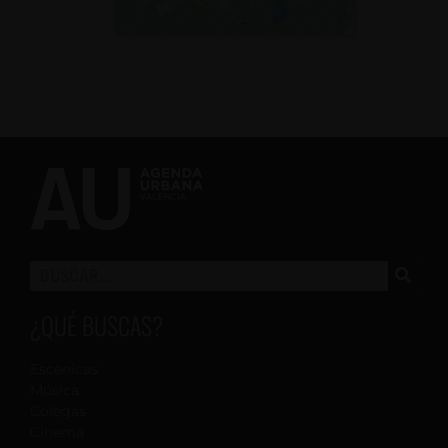
¿QUÉ BUSCAS?
Escénicas
Música
Colegas
Cinema