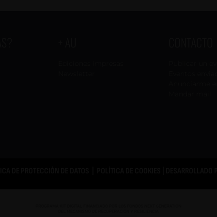
AS?
+ AU
CONTACTO
Ediciones impresas
Publicar un e
Newsletter
Eventos envia
Anunciarme e
Mandar mail
TICA DE PROTECCIÓN DE DATOS
|
POLÍTICA DE COOKIES
| DESARROLLADO 