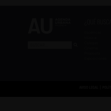
¿QUÉ BUSC
Escénicas
Música
Colegas
Cinema
Proposta
Exposiciones
AVISO LEGAL
|
POLÍ