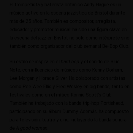
El trompetista y baterista británico Andy Hague es un
músico activo en la escena jazzística de Bristol durante
más de 25 años. También es compositor, arreglista,
educador y promotor musical: ha sido una figura clave en
la escena del jazz en Bristol, no solo como intérprete sino
también como organizador del club semanal Be-Bop Club.
Su estilo se inspira en el
hard bop
y el sonido de Blue
Note, con influencias de músicos como Kenny Dorham,
Lee Morgan y Horace Silver. Ha colaborado con artistas
como Pee Wee Ellis y Fred Wesley en big bands, tanto en
festivales como en el mítico Ronnie Scott’s Club.
También ha trabajado con la banda trip-hop Portishead,
participando en su álbum Dummy. Además, ha compuesto
para televisión, teatro y cine, incluyendo la banda sonora
de
A good woman
.