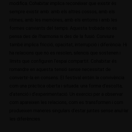
modifica. Cohabitar implica reconéixer que existir és
sempre existir amb: amb els altres cossos, amb els
ritmes, amb les memòries, amb els entorns i amb les
formes canviants del temps. Aquesta trobada no es
pensa des de l’harmonia ni des de la fusió. Conviure
també implica fricció, opacitat, interrupció i diferència. Hi
ha relacions que no es resolen, silencis que sostenen i
límits que configuren l’espai compartit. Cohabitar és
romandre en aquesta tensió sense necessitat de
convertir-la en consens. El festival entén la convivència
com una pràctica oberta i situada: una forma d’escolta,
d’atenció i d’experimentació. Un exercici per a observar
com apareixen les relacions, com es transformen i com
produeixen maneres singulars d’estar juntes sense anul·lar
les diferències.