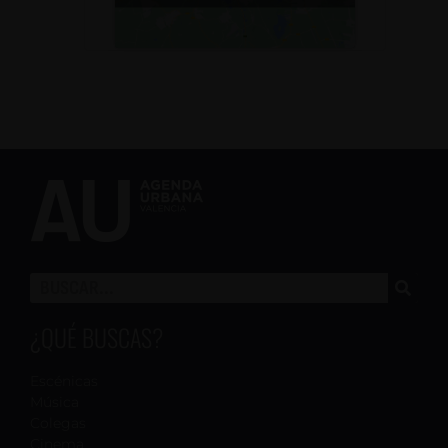
¿QUÉ BUSCAS?
Escénicas
Música
Colegas
Cinema