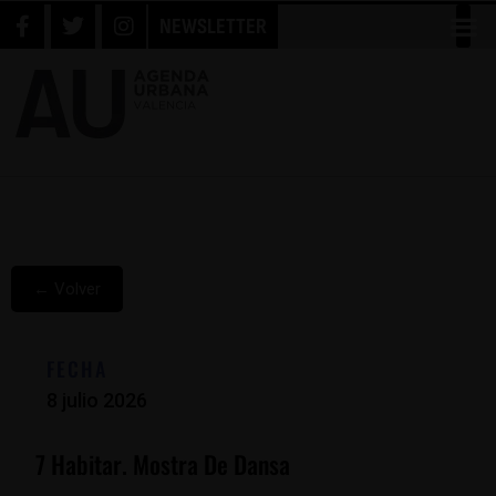
NEWSLETTER
← Volver
FECHA
8 julio 2026
7 Habitar. Mostra De Dansa