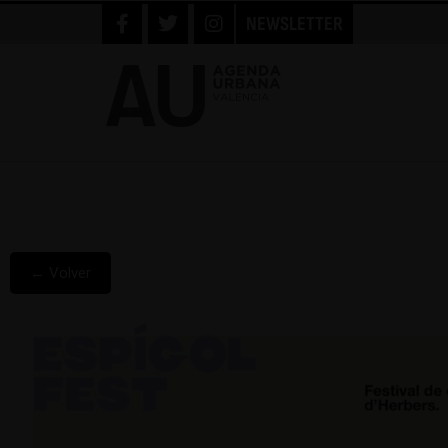
NEWSLETTER
← Volver