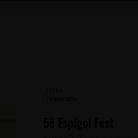
FECHA
16 julio 2026
5è Espígol Fest