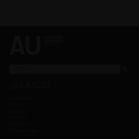
¿QUÉ BUSCAS?
Escénicas
Música
Colegas
Cinema
Proposta
Exposiciones