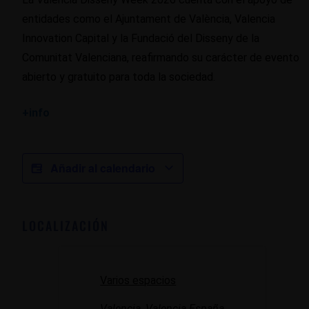
entidades como el Ajuntament de València, Valencia
Innovation Capital y la Fundació del Disseny de la
Comunitat Valenciana, reafirmando su carácter de evento
abierto y gratuito para toda la sociedad.
+info
Añadir al calendario
LOCALIZACIÓN
Varios espacios
Valencia
,
Valencia
España