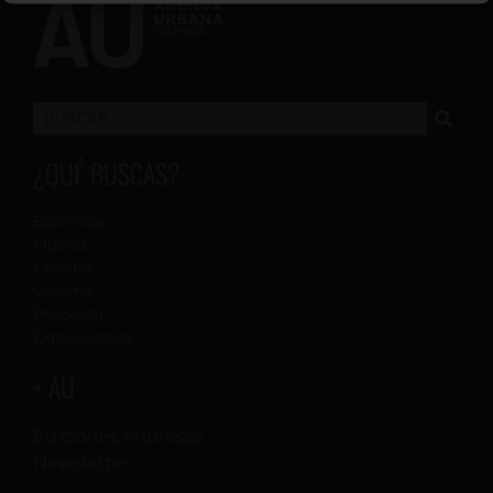
¿QUÉ BUSCAS?
Escénicas
Música
Colegas
Cinema
Proposta
Exposiciones
+ AU
Ediciones impresas
Newsletter