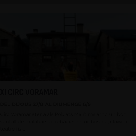
XI CIRC VORAMAR
DEL DIJOUS 27/8 AL DIUMENGE 6/9
Circ Voramar aterra als Poblats Marítims amb un bon
ventall de malabars, acrobàcies, equilibrisme, clown i
teatre físic.