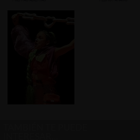
TAMBIÉN TE PUEDE
INTERESAR…