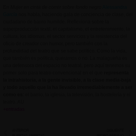
En
Mujer en cinta de correr sobre fondo negro
Alessandra
García
nos habla, haciendo gala de conciencia de clase, del
ciudadano de barrio humilde. Reflexiona sobre la
superproducción textil, el capitalismo, el entretenimiento, la
cultura, los idiomas, el sector servicios y la resistencia del
oficio de creador con humor, pero también con la
profundidad del teatro que se sabe político. Como la vida,
que también es política, queramos o no. La malagueña es
una defensora del espacio no teatral, pero aquí tenemos su
primer solo para teatro convencional en el que
representa
la intrahistoria, a la gente invisible, a la clase media-baja
y todo aquello que la ha llevado irremediablemente a ser
como es
: el barrio, la iglesia, la televisión, la hostelería y el
teatro. AU
+entradas
ANTERIOR
SIGUIENTE
PUERTAS ABIERTAS
PEDRO PÁRAMO