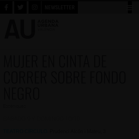
NEWSLETTER
MUJER EN CINTA DE
CORRER SOBRE FONDO
NEGRO
Escèniques
SÁBADO 9 Y DOMINGO 10/10
TEATRO CÍRCULO
. Prudenci Alcón i Mateu, 3