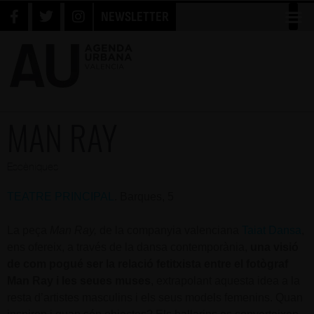
NEWSLETTER
MAN RAY
Escèniques
TEATRE PRINCIPAL
. Barques, 5
La peça
Man Ray,
de la companyia valenciana
Taiat Dansa
,
ens ofereix, a través de la dansa contemporània,
una visió
de com pogué ser la relació fetitxista entre el fotògraf
Man Ray i les seues muses
, extrapolant aquesta idea a la
resta d’artistes masculins i els seus models femenins. Quan