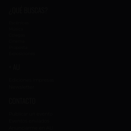
¿QUÉ BUSCAS?
Escénicas
Música
Colegas
Cinema
Proposta
Exposiciones
+ AU
Ediciones impresas
Newsletter
CONTACTO
Publicar un evento
Eventos enviados
Anunciarme en AU