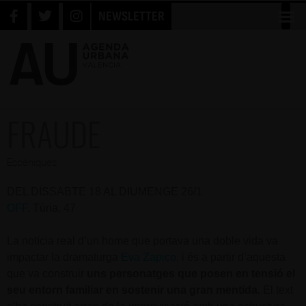
NEWSLETTER
FRAUDE
Escèniques
DEL DISSABTE 18 AL DIUMENGE 26/1
OFF
. Túria, 47
La notícia real d’un home que portava una doble vida va
impactar la dramaturga
Eva Zapico
, i és a partir d’aquesta
que va construir
uns personatges que posen en tensió el
seu entorn familiar en sostenir una gran mentida.
El text