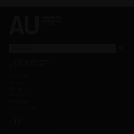
¿QUÉ BUSCAS?
Escénicas
Música
Colegas
Cinema
Proposta
Exposiciones
+ AU