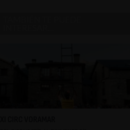
TAMBIÉN TE PUEDE
INTERESAR…
XI CIRC VORAMAR