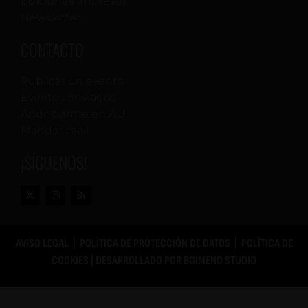
Ediciones impresas
Newsletter
CONTACTO
Publicar un evento
Eventos enviados
Anunciarme en AU
Mandar mail
¡SÍGUENOS!
AVISO LEGAL
|
POLÍTICA DE PROTECCIÓN DE DATOS
|
POLÍTICA DE
COOKIES
| DESARROLLADO POR
BGIMENO STUDIO