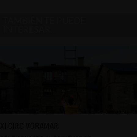
TAMBIÉN TE PUEDE
INTERESAR…
XI CIRC VORAMAR