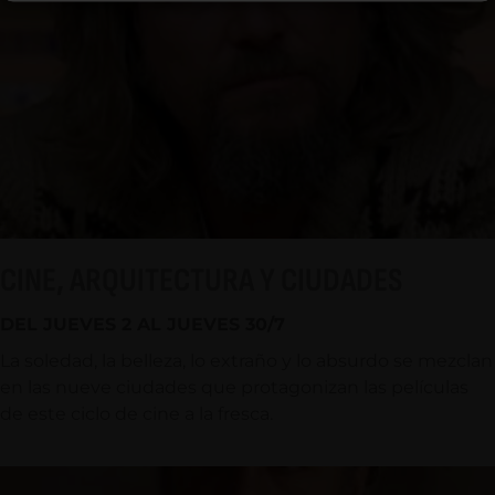
CINE, ARQUITECTURA Y CIUDADES
DEL JUEVES 2 AL JUEVES 30/7
La soledad, la belleza, lo extraño y lo absurdo se mezclan
en las nueve ciudades que protagonizan las películas
de este ciclo de cine a la fresca.