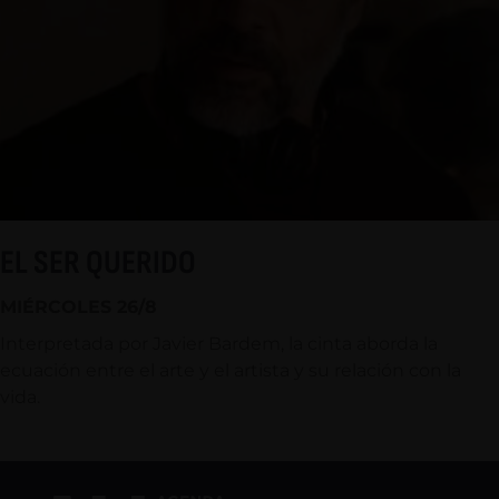
EL SER QUERIDO
MIÉRCOLES 26/8
Interpretada por Javier Bardem, la cinta aborda la
ecuación entre el arte y el artista y su relación con la
vida.