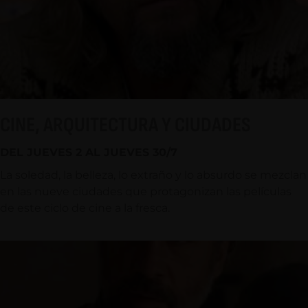
CINE, ARQUITECTURA Y CIUDADES
DEL JUEVES 2 AL JUEVES 30/7
La soledad, la belleza, lo extraño y lo absurdo se mezclan
en las nueve ciudades que protagonizan las películas
de este ciclo de cine a la fresca.