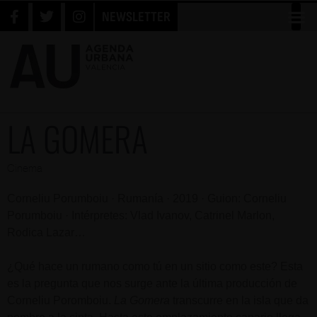
NEWSLETTER
LA GOMERA
Cinema
Corneliu Porumboiu · Rumanía · 2019 · Guion: Corneliu
Porumboiu · Intérpretes: Vlad Ivanov, Catrinel Marlon,
Rodica Lazar…
¿Qué hace un rumano como tú en un sitio como este? Esta
es la pregunta que nos surge ante la última producción de
Corneliu Poromboiu.
La Gomera
transcurre en la isla que da