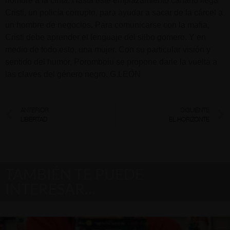
nombre a la cinta. Hasta este emplazamiento canario llega
Cristi, un policía corrupto, para ayudar a sacar de la cárcel a
un hombre de negocios. Para comunicarse con la mafia,
Cristi debe aprender el lenguaje del silbo gomero. Y en
medio de todo esto, una mujer. Con su particular visión y
sentido del humor, Poromboiu se propone darle la vuelta a
las claves del género negro. G.LEÓN
ANTERIOR
SIGUIENTE
LIBERTAD
EL HORIZONTE
TAMBIÉN TE PUEDE
INTERESAR…