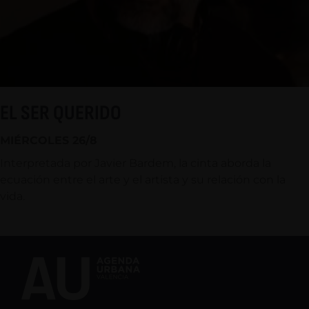
EL SER QUERIDO
MIÉRCOLES 26/8
Interpretada por Javier Bardem, la cinta aborda la
ecuación entre el arte y el artista y su relación con la
vida.