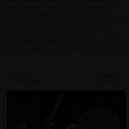
sencillos de gran potencia cinética y emocional.
En
Belfast
, Branagh mira hacia a la ciudad que le vio nacer.
Relato de tintes autobiográficos, la cinta tiene como
portagonista al pequeño Buddy, un niño de nueve años que
lleva una vida feliz dentro de su comunidad. Pero, un
verano, todo su mundo salta por los aires al romperse el
fragil equilibrio que sostiene las relaciones entre católicos y
protestantes, ayer, vecinos, ahora enemigos irreconciliables.
G.LEÓN
ANTERIOR
SIGUIENTE
TODO HA IDO BIEN
SLOW WEST