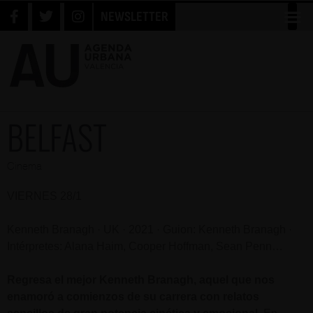
NEWSLETTER
BELFAST
Cinema
VIERNES 28/1
Kenneth Branagh · UK · 2021 · Guion: Kenneth Branagh ·
Intérpretes: Alana Haim, Cooper Hoffman, Sean Penn…
Regresa el mejor Kenneth Branagh, aquel que nos
enamoró a comienzos de su carrera con relatos