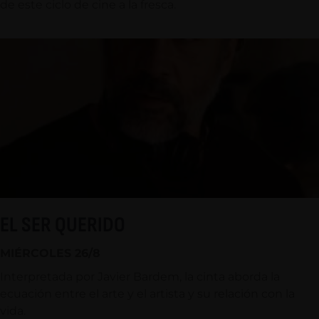
de este ciclo de cine a la fresca.
EL SER QUERIDO
MIÉRCOLES 26/8
Interpretada por Javier Bardem, la cinta aborda la
ecuación entre el arte y el artista y su relación con la
vida.