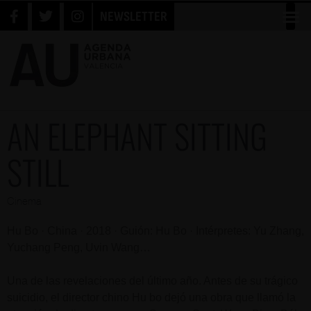
NEWSLETTER
AN ELEPHANT SITTING
STILL
Cinema
Hu Bo · China · 2018 · Guión: Hu Bo · Intérpretes: Yu Zhang,
Yuchang Peng, Uvin Wang…
Una de las revelaciones del último año. Antes de su trágico
suicidio, el director chino Hu bo dejó una obra que llamó la