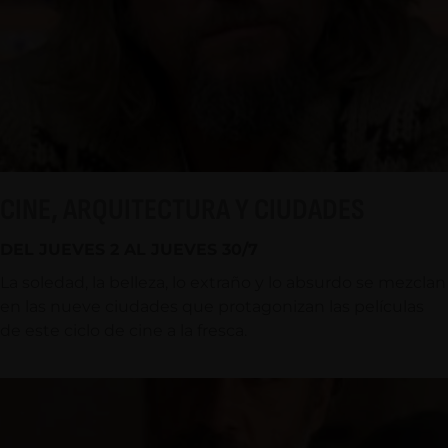
CINE, ARQUITECTURA Y CIUDADES
DEL JUEVES 2 AL JUEVES 30/7
La soledad, la belleza, lo extraño y lo absurdo se mezclan
en las nueve ciudades que protagonizan las películas
de este ciclo de cine a la fresca.