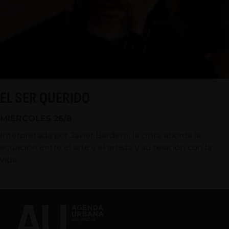
EL SER QUERIDO
MIÉRCOLES 26/8
Interpretada por Javier Bardem, la cinta aborda la
ecuación entre el arte y el artista y su relación con la
vida.