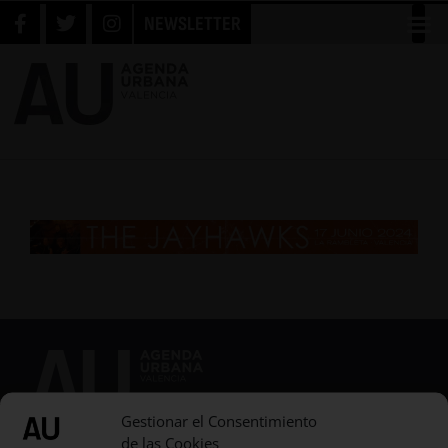
NEWSLETTER
Gestionar el Consentimiento
de las Cookies