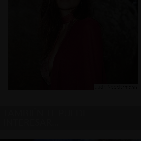
TAMBIÉN TE PUEDE
INTERESAR…