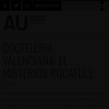
NEWSLETTER
COCTELERIA
VALENCIANA: EL
MISTERIÓS ROCAFULL
Proposta
Primeria del segle XX. Recorrem un local entelat de fum, ple
de gom a gom, amb uns vetladors de marbre lletós, uns
taulellets blancs i negres, i uns ventiladors que pengen del