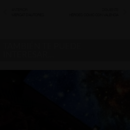
ANTERIOR
SIGUIENTE
MERCAT D’AUTORES
HÉROES COMIC CON VALENCIA
TAMBIÉN TE PUEDE
INTERESAR…