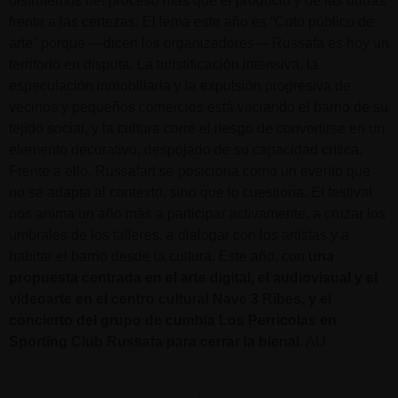
disfrutemos del proceso más que el producto y de las dudas
frente a las certezas. El lema este año es “Coto público de
arte” porque —dicen los organizadores— Russafa es hoy un
territorio en disputa. La turistificación intensiva, la
especulación inmobiliaria y la expulsión progresiva de
vecinos y pequeños comercios está vaciando el barrio de su
tejido social, y la cultura corre el riesgo de convertirse en un
elemento decorativo, despojado de su capacidad crítica.
Frente a ello, Russafart se posiciona como un evento que
no se adapta al contexto, sino que lo cuestiona. El festival
nos anima un año más a participar activamente, a cruzar los
umbrales de los talleres, a dialogar con los artistas y a
habitar el barrio desde la cultura. Este año, con
una
propuesta centrada en el arte digital, el audiovisual y el
videoarte en el centro cultural Nave 3 Ribes, y el
concierto del grupo de cumbia Los Perricolas en
Sporting Club Russafa para cerrar la bienal.
AU