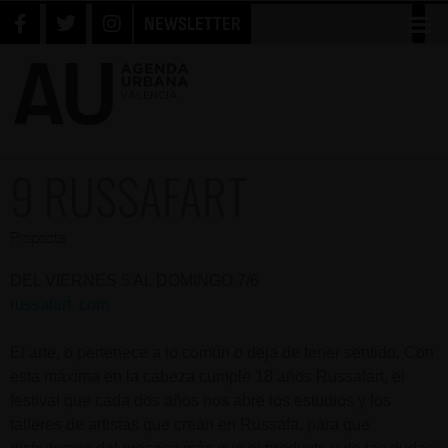
NEWSLETTER
9 RUSSAFART
Proposta
DEL VIERNES 5 AL DOMINGO 7/6
russafart. com
El arte, o pertenece a lo común o deja de tener sentido. Con
esta máxima en la cabeza cumple 18 años Russafart, el
festival que cada dos años nos abre los estudios y los
talleres de artistas que crean en Russafa, para que