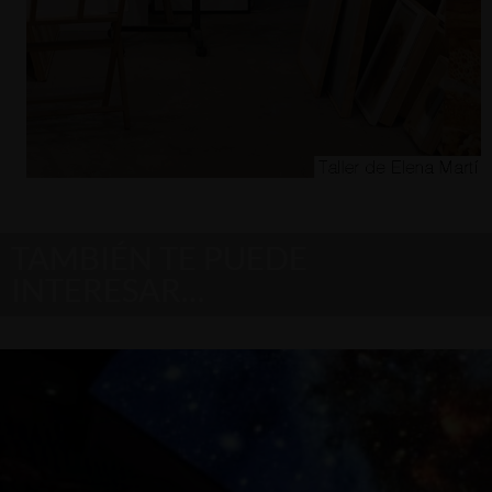
TAMBIÉN TE PUEDE
INTERESAR…