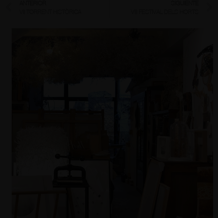
ANTERIOR
SIGUIENTE
VII TORRENT HISTÒRICA
VIII FESTIVAL DELS HORTS