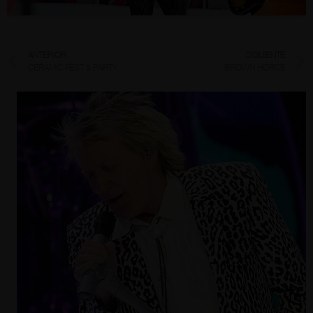
ANTERIOR
SIGUIENTE
CERAMIC FEST & PARTY
BROWN HORSE