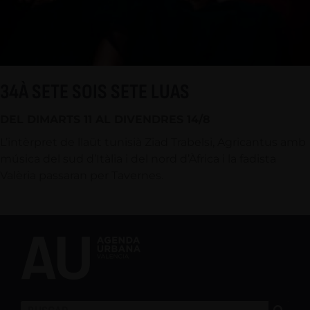
34À SETE SOIS SETE LUAS
DEL DIMARTS 11 AL DIVENDRES 14/8
L’intèrpret de llaüt tunisià Ziad Trabelsi, Agricantus amb
música del sud d’Itàlia i del nord d’Àfrica i la fadista
Valèria passaran per Tavernes.