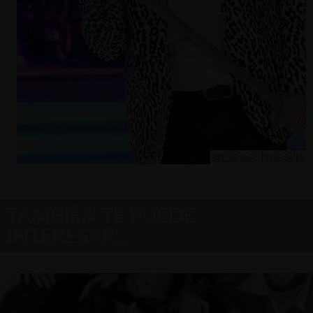
TAMBIÉN TE PUEDE
INTERESAR…