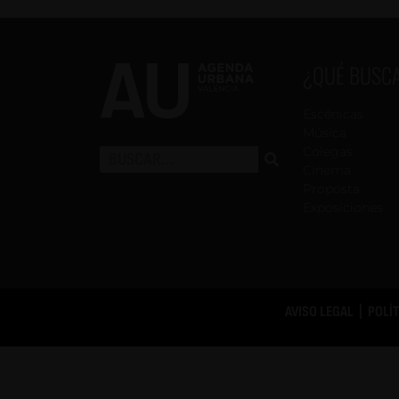
¿QUÉ BUSC
Escénicas
Música
Colegas
Cinema
Proposta
Exposiciones
AVISO LEGAL
|
POLÍ