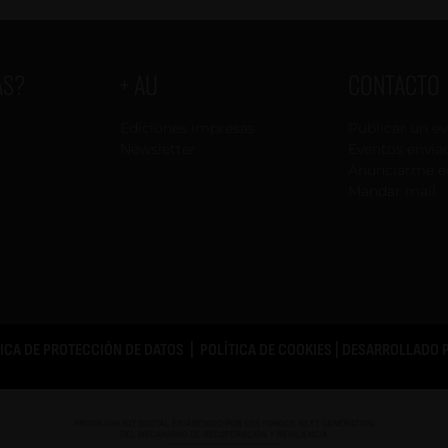
AS?
+ AU
CONTACTO
Ediciones impresas
Publicar un e
Newsletter
Eventos envia
Anunciarme e
Mandar mail
TICA DE PROTECCIÓN DE DATOS
|
POLÍTICA DE COOKIES
| DESARROLLADO 