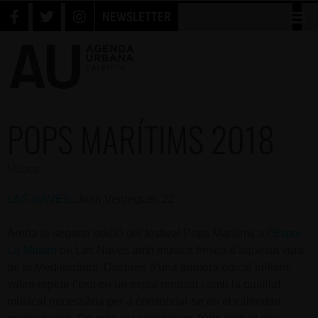
NEWSLETTER
POPS MARÍTIMS 2018
Música
LAS NAVES
. Joan Verdeguer, 22
Arriba la segona edició del festival Pops Marítims a l’
Espai
La Mutant
de Las Naves amb música fresca d’aquesta vora
de la Mediterrània. Després d’una primera edició brillant,
volen repetir l’èxit en un espai renovat i amb la qualitat
musical necessària per a consolidar-se en el calendari