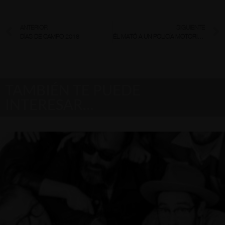
ANTERIOR
SIGUIENTE
DÍAS DE CAMPO 2018
ÉL MATÓ A UN POLICÍA MOTORIZADO
TAMBIÉN TE PUEDE
INTERESAR…