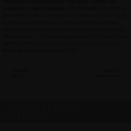
reportorio acompañado por The String Theory, una
orquesta de cámara basada en la de Berlín
, ante todo, un
laboratorio de ideas. Este colectivo explora los márgenes de
la música contemporánea y el pop salvaje investigando,
incorporando arte visual y desarrollando nuevos conceptos
interpretativos… Un maridaje que promete muchísimo y nos
permitirá disfrutar de unas versiones muy «aéreas» de los
temas del proactivo
songwriter
. S.P.
ANTERIOR
SIGUIENTE
BELAKO
NORA NORMAN
TAMBIÉN TE PUEDE
INTERESAR…