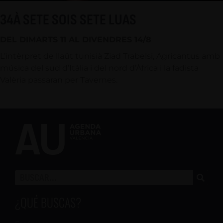
34À SETE SOIS SETE LUAS
DEL DIMARTS 11 AL DIVENDRES 14/8
L’intèrpret de llaüt tunisià Ziad Trabelsi, Agricantus amb
música del sud d’Itàlia i del nord d’Àfrica i la fadista
Valèria passaran per Tavernes.
¿QUÉ BUSCAS?