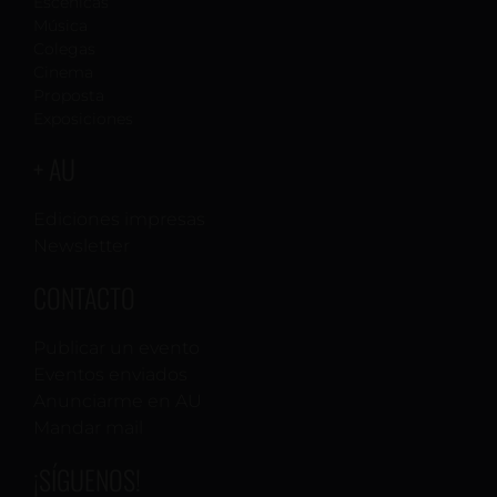
Escénicas
Música
Colegas
Cinema
Proposta
Exposiciones
+ AU
Ediciones impresas
Newsletter
CONTACTO
Publicar un evento
Eventos enviados
Anunciarme en AU
Mandar mail
¡SÍGUENOS!