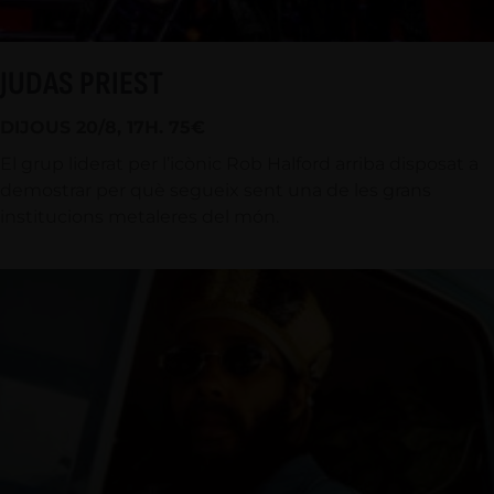
JUDAS PRIEST
DIJOUS 20/8, 17H. 75€
El grup liderat per l’icònic Rob Halford arriba disposat a
demostrar per què segueix sent una de les grans
institucions metaleres del món.