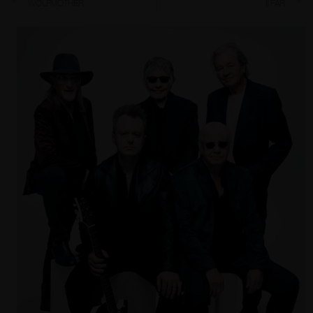
WOLFMOTHER
II FAR