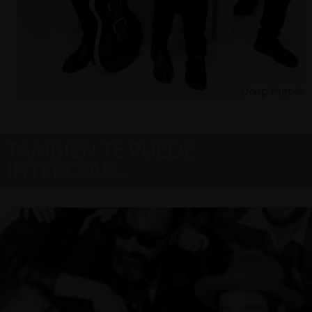
TAMBIÉN TE PUEDE
INTERESAR…