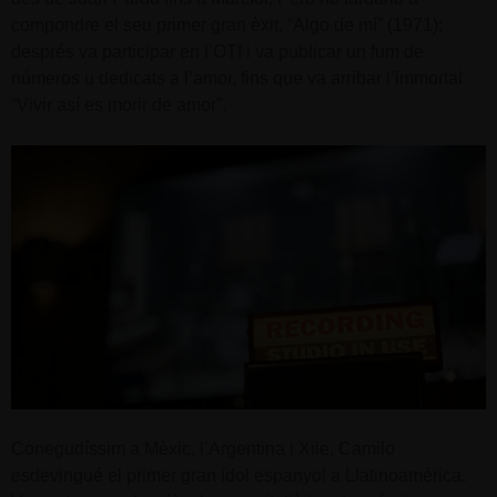
compondre el seu primer gran èxit, “Algo de mí” (1971);
després va participar en l’OTI i va publicar un fum de
números u dedicats a l’amor, fins que va arribar l’immortal
“Vivir así es morir de amor”.
Conegudíssim a Mèxic, l’Argentina i Xile, Camilo
esdevingué el primer gran ídol espanyol a Llatinoamèrica.