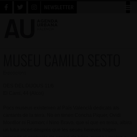
NEWSLETTER
MUSEU CAMILO SESTO
Exposicions
DES DEL DIJOUS 11/6
El Camí, 44 (Alcoi)
Pocs museus existeixen al País Valencià dedicats als
cantants de la terra. No en tenen Concha Piquer, Ovidi
Montllor ni Raimon; i Nino Bravo, que sí que en tenia, albira
un futur incert després que les seues hereves hagen