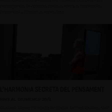
Mitjançant fotografies d’arxiu, ordenances, premsa i
propaganda, l’exposició bascula entre la fascinació i
l’escàndol a l’Espanya franquista.
L’HARMONIA SECRETA DEL PENSAMENT
FINS AL DIUMENGE 20/9
Gustavo Torner no tracta de copiar formes visibles, sinó