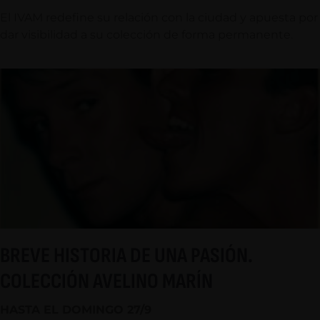
El IVAM redefine su relación con la ciudad y apuesta por
dar visibilidad a su colección de forma permanente.
BREVE HISTORIA DE UNA PASIÓN.
COLECCIÓN AVELINO MARÍN
HASTA EL DOMINGO 27/9