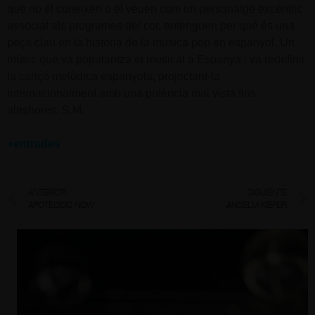
que no el coneixen o el veuen com un personatge excèntric
associat als programes del cor, entenguen per què és una
peça clau en la història de la música pop en espanyol. Un
músic que va popularitza el musical a Espanya i va redefinir
la cançó melòdica espanyola, projectant-la
internacionalment amb una potència mai vista fins
aleshores. S.M.
+entrades
ANTERIOR
SIGUIENTE
APOTEOSIS NOW
ANSELM KIEFER