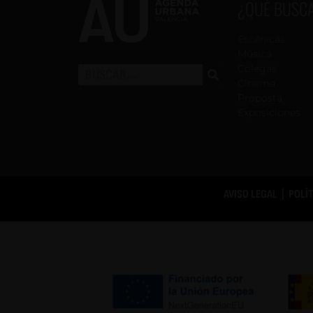
¿QUÉ BUSC
Escénicas
Música
Colegas
Cinema
Proposta
Exposiciones
AVISO LEGAL
|
POLÍ