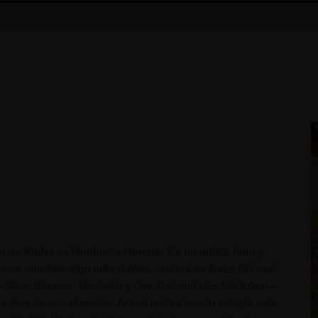
a un Kiefer es Hortensia Herrero. Es un artista duro y
 crear cuadros algo más dulces, como
Las flores del mal
,
—
Böse Blumen, Walhalla y Der Tod und das Mädchen
—
s ejes de su colección. Aquel primer lienzo integra esta